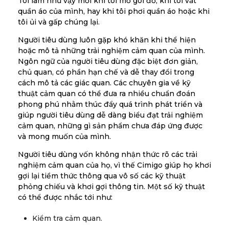
Tôi làm như vậy mỗi khi tôi mở gói đồ, khi tôi vắt
quần áo của mình, hay khi tôi phơi quần áo hoặc khi
tôi ủi và gấp chúng lại.
Người tiêu dùng luôn gặp khó khăn khi thể hiện
hoặc mô tả những trải nghiệm cảm quan của mình.
Ngôn ngữ của người tiêu dùng đặc biệt đơn giản,
chủ quan, có phần hạn chế và dễ thay đổi trong
cách mô tả các giác quan. Các chuyên gia về kỹ
thuật cảm quan có thể đưa ra nhiều chuẩn đoán
phong phú nhằm thúc đẩy quá trình phát triển và
giúp người tiêu dùng dễ dàng biểu đạt trải nghiệm
cảm quan, những gì sản phẩm chưa đáp ứng được
và mong muốn của mình.
Người tiêu dùng vốn không nhận thức rõ các trải
nghiệm cảm quan của họ, vì thế Cimigo giúp họ khơi
gợi lại tiềm thức thông qua vô số các kỹ thuật
phỏng chiếu và khơi gợi thông tin. Một số kỹ thuật
có thể được nhắc tới như:
Kiểm tra cảm quan.