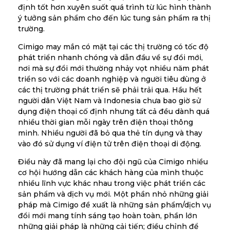
định tốt hơn xuyên suốt quá trình từ lúc hình thành
ý tưởng sản phẩm cho đến lúc tung sản phẩm ra thị
trường.
Cimigo may mắn có mặt tại các thị trường có tốc độ
phát triển nhanh chóng và dẫn đầu về sự đổi mới,
nơi mà sự đổi mới thường nhảy vọt nhiều năm phát
triển so với các doanh nghiệp và người tiêu dùng ở
các thị trường phát triển sẽ phải trải qua. Hầu hết
người dân Việt Nam và Indonesia chưa bao giờ sử
dụng điện thoại cố định nhưng tất cả đều dành quá
nhiều thời gian mỗi ngày trên điện thoại thông
minh. Nhiều người đã bỏ qua thẻ tín dụng và thay
vào đó sử dụng ví điện tử trên điện thoại di động.
Điều này đã mang lại cho đội ngũ của Cimigo nhiều
cơ hội hướng dẫn các khách hàng của mình thuộc
nhiều lĩnh vực khác nhau trong việc phát triển các
sản phẩm và dịch vụ mới. Một phần nhỏ những giải
pháp mà Cimigo đề xuất là những sản phẩm/dịch vụ
đổi mới mang tính sáng tạo hoàn toàn, phần lớn
những giải pháp là những cải tiến; điều chỉnh để