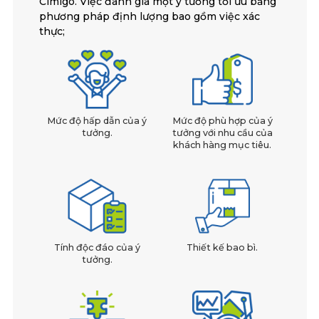
Cimigo. Việc đánh giá một ý tưởng tối ưu bằng
phương pháp định lượng bao gồm việc xác
thực;
Mức độ hấp dẫn của ý
Mức độ phù hợp của ý
tưởng.
tưởng với nhu cầu của
khách hàng mục tiêu.
Tính độc đáo của ý
Thiết kế bao bì.
tưởng.