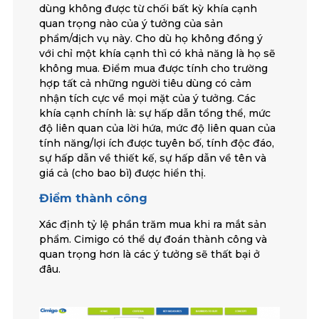
dùng không được từ chối bất kỳ khía cạnh
quan trọng nào của ý tưởng của sản
phẩm/dịch vụ này. Cho dù họ không đồng ý
với chỉ một khía cạnh thì có khả năng là họ sẽ
không mua. Điểm mua được tính cho trường
hợp tất cả những người tiêu dùng có cảm
nhận tích cực về mọi mặt của ý tưởng. Các
khía cạnh chính là: sự hấp dẫn tổng thể, mức
độ liên quan của lời hứa, mức độ liên quan của
tính năng/lợi ích được tuyên bố, tính độc đáo,
sự hấp dẫn về thiết kế, sự hấp dẫn về tên và
giá cả (cho bao bì) được hiển thị.
Điểm thành công
Xác định tỷ lệ phần trăm mua khi ra mắt sản
phẩm. Cimigo có thể dự đoán thành công và
quan trọng hơn là các ý tưởng sẽ thất bại ở
đâu.