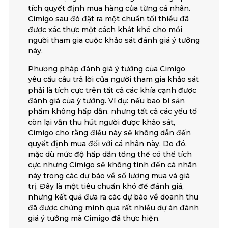
tích quyết định mua hàng của từng cá nhân.
Cimigo sau đó đặt ra một chuẩn tối thiểu đã
được xác thực một cách khắt khé cho mỗi
người tham gia cuộc khảo sát đánh giá ý tưởng
này.
Phương pháp đánh giá ý tưởng của Cimigo
yêu cầu câu trả lời của người tham gia khảo sát
phải là tích cực trên tất cả các khía cạnh được
đánh giá của ý tưởng. Ví dụ: nếu bao bì sản
phẩm không hấp dẫn, nhưng tất cả các yếu tố
còn lại vẫn thu hút người được khảo sát,
Cimigo cho rằng điều này sẽ không dẫn đến
quyết định mua đối với cá nhân này. Do đó,
mặc dù mức độ hấp dẫn tổng thể có thể tích
cực nhưng Cimigo sẽ không tính đến cá nhân
này trong các dự báo về số lượng mua và giá
trị. Đây là một tiêu chuẩn khó để đánh giá,
nhưng kết quả đưa ra các dự báo về doanh thu
đã được chứng minh qua rất nhiều dự án đánh
giá ý tưởng mà Cimigo đã thực hiện.