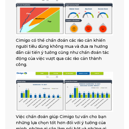
Cimigo có thể chẩn đoán các rào cản khiến
người tiêu dùng không mua và đưa ra hướng
dẫn cải tiến ý tưởng cũng như chẩn đoán tác
động của việc vượt qua các rào cản thành
công.
Việc chẩn đoán giúp Cimigo tư vấn cho bạn
những lựa chọn tốt hơn đối với ý tưởng của
mình, những gì cần làm nổi bật và những gì