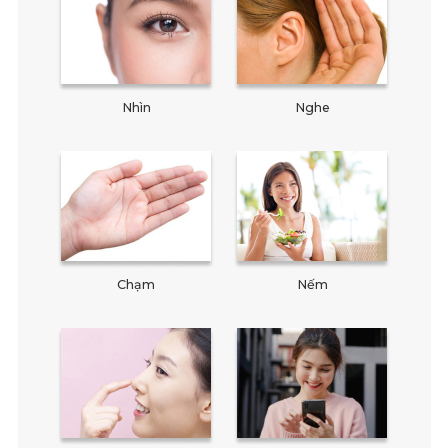
Nhìn
Nghe
Chạm
Nếm