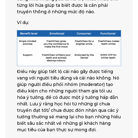
từng lời hứa giúp ta biết được là cần phải
truyền thông ở những mức độ nào.
Ví dụ:
Điều này giúp tiết lộ cái nào gây được tiếng
vang với người tiêu dùng và cái nào không. Nó
giúp người điều phối nhóm (moderator) tạo
điều kiện cho những người tham gia tối ưu
hóa ý tưởng, để có được một ý tưởng hấp dẫn
nhất. Lưu ý rằng học hỏi từ những gì chưa
truyền đạt tốt/ chưa được đón nhận qua các ý
tưởng thường sẽ mang lại cho bạn những hiểu
biết sâu sắc nhất về những gì khách hàng
mục tiêu của bạn thực sự mong đợi.