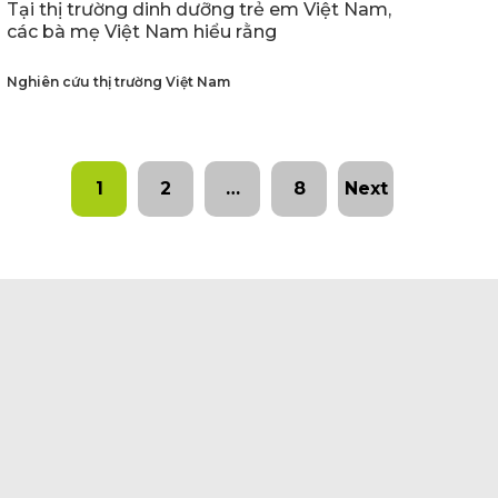
Tại thị trường dinh dưỡng trẻ em Việt Nam,
các bà mẹ Việt Nam hiểu rằng
Nghiên cứu thị trường Việt Nam
1
2
…
8
Next