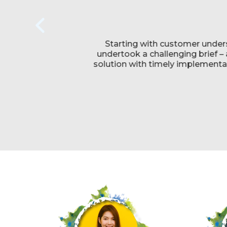
d
Starting with customer unders
undertook a challenging brief –
solution with timely implementat
h