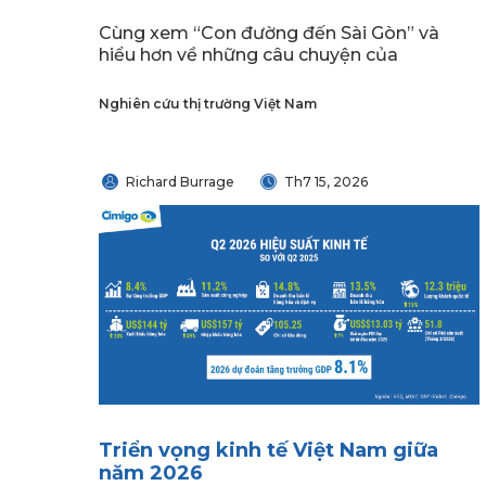
Cùng xem “Con đường đến Sài Gòn” và
hiểu hơn về những câu chuyện của
Nghiên cứu thị trường Việt Nam
Richard Burrage
Th7 15, 2026
Triển vọng kinh tế Việt Nam giữa
năm 2026