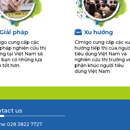
Giải pháp
Xu hướng
igo cung cấp các
Cimigo cung cấp các x
 pháp nghiên cứu thị
hướng tiếp thị của ngườ
ng tại Việt Nam sẽ
tiêu dùng Việt Nam và
 bạn có những lựa
nghiên cứu thị trường v
 tốt hơn.
phân khúc người tiêu
dùng Việt Nam.
tact us
ne: 028 3822 7727