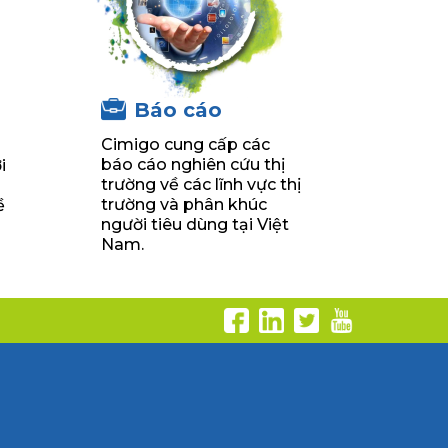
Báo cáo
Cimigo cung cấp các
u
báo cáo nghiên cứu thị
i
trường về các lĩnh vực thị
trường và phân khúc
ề
người tiêu dùng tại Việt
Nam.