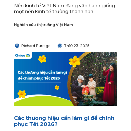
Nền kinh tế Việt Nam đang vận hành giống
một nền kinh tế trưởng thành hơn
Nghiên cứu thị trường Việt Nam
Richard Burrage
Th10 23, 2025
Các thương hiệu cần làm gì để chinh
phục Tết 2026?