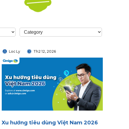
Loc Ly
Th2 12, 2026
Xu hướng tiêu dùng Việt Nam 2026