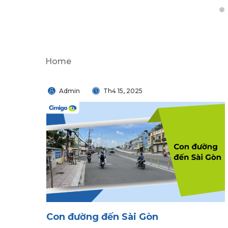
1
Home
Admin
Th4 15, 2025
Con đường đến Sài Gòn