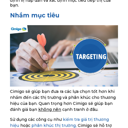
định vị hấp dẫn và xác định mục tiêu tiếp thị của
bạn.
Nhắm mục tiêu
Cimigo sẽ giúp bạn đưa ra các lựa chọn tốt hơn khi
nhắm đến các thị trường và phân khúc cho thương
hiệu của bạn. Quan trọng hơn Cimigo sẽ giúp bạn
đánh giá bạn
không nên
cạnh tranh ở đâu.
Sử dụng các công cụ như
kiểm tra giá trị thương
hiệu
hoặc
phân khúc thị trường,
Cimigo sẽ hỗ trợ