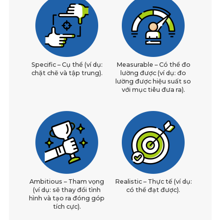
Specific – Cụ thể (ví dụ:
Measurable – Có thể đo
chặt chẽ và tập trung).
lường được (ví dụ: đo
lường được hiệu suất so
với mục tiêu đưa ra).
Ambitious – Tham vọng
Realistic – Thực tế (ví dụ:
(ví dụ: sẽ thay đổi tình
có thể đạt được).
hình và tạo ra đóng góp
tích cực).