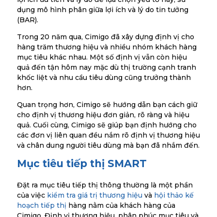
dụng mô hình phân giữa lợi ích và lý do tin tưởng
(BAR).
Trong 20 năm qua, Cimigo đã xây dựng định vị cho
hàng trăm thương hiệu và nhiều nhóm khách hàng
mục tiêu khác nhau. Một số định vị vẫn còn hiệu
quả đến tận hôm nay mặc dù thị trường cạnh tranh
khốc liệt và nhu cầu tiêu dùng cũng trưởng thành
hơn.
Quan trọng hơn, Cimigo sẽ hướng dẫn bạn cách giữ
cho định vị thương hiệu đơn giản, rõ ràng và hiệu
quả. Cuối cùng, Cimigo sẽ giúp bạn định hướng cho
các đơn vị liên quan đều nắm rõ định vị thương hiệu
và chân dung người tiêu dùng mà bạn đã nhắm đến.
Mục tiêu tiếp thị SMART
Đặt ra mục tiêu tiếp thị thông thường là một phần
của việc
kiểm tra giá trị thương hiệu
và
hội thảo kế
hoạch tiếp thị
hàng nằm của khách hàng của
Cimigo. Định vị thương hiệu, phân phúc mục tiêu và