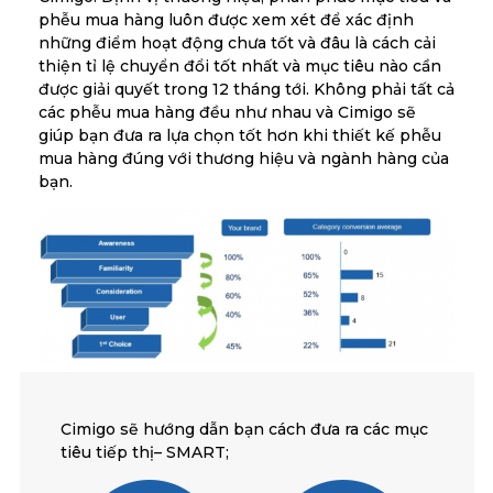
phễu mua hàng luôn được xem xét để xác định
những điểm hoạt động chưa tốt và đâu là cách cải
thiện tỉ lệ chuyển đổi tốt nhất và mục tiêu nào cần
được giải quyết trong 12 tháng tới. Không phải tất cả
các phễu mua hàng đều như nhau và Cimigo sẽ
giúp bạn đưa ra lựa chọn tốt hơn khi thiết kế phễu
mua hàng đúng với thương hiệu và ngành hàng của
bạn.
Cimigo sẽ hướng dẫn bạn cách đưa ra các mục
tiêu tiếp thị– SMART;