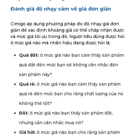
Đánh giá độ nhạy cảm về giá đơn giản
Cimigo áp dụng phương pháp đo độ nhạy giá đơn
giản để xác định khoảng giá có thể chấp nhận được
và mức giá tối ưu trong đó. Người tiêu dùng được hỏi
ở mức giá nào mà nhãn hiệu đang được hỏi là;
Quá đắt:
ở mức giá nào bạn cảm thấy sản phẩm
quá đắt đến mức bạn sẽ không cân nhắc đến
sản phẩm này?
Quá rẻ:
ở mức giá nào bạn cảm thấy sản phẩm
quá rẻ đến mức bạn cho rằng chất lượng của nó
không thể tốt?
Đắt:
ở mức giá nào bạn thấy sản phẩm đắt,
nhưng vẫn cân nhắc mua nó?
Giá hời:
ở mức giá nào bạn cho rằng sản phẩm