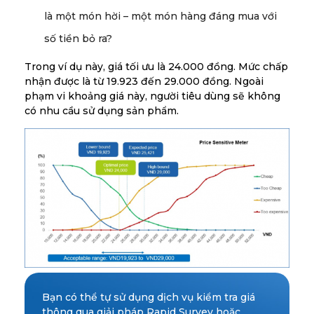
là một món hời – một món hàng đáng mua với
số tiền bỏ ra?
Trong ví dụ này, giá tối ưu là 24.000 đồng. Mức chấp
nhận được là từ 19.923 đến 29.000 đồng. Ngoài
phạm vi khoảng giá này, người tiêu dùng sẽ không
có nhu cầu sử dụng sản phẩm.
Bạn có thể tự sử dụng dịch vụ kiểm tra giá
thông qua giải pháp Rapid Survey hoặc