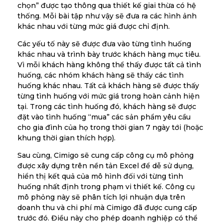
chọn” được tạo thông qua thiết kế giai thừa có hệ
thống. Mỗi bài tập như vậy sẽ đưa ra các hình ảnh
khác nhau với từng mức giá được chỉ định.
Các yếu tố này sẽ được đưa vào từng tình huống
khác nhau và trình bày trước khách hàng mục tiêu.
Vì mỗi khách hàng không thể thấy được tất cả tình
huống, các nhóm khách hàng sẽ thấy các tình
huống khác nhau. Tất cả khách hàng sẽ được thấy
từng tình huống với mức giá trong hoàn cảnh hiện
tại. Trong các tình huống đó, khách hàng sẽ được
đặt vào tình huống “mua” các sản phẩm yêu cầu
cho gia đình của họ trong thời gian 7 ngày tới (hoặc
khung thời gian thích hợp).
Sau cùng, Cimigo sẽ cung cấp công cụ mô phỏng
được xây dựng trên nền tản Excel để dễ sử dụng,
hiển thị kết quả của mô hình đối với từng tình
huống nhất định trong phạm vi thiết kế. Công cụ
mô phỏng này sẽ phân tích lợi nhuận dựa trên
doanh thu và chi phí mà Cimigo đã được cung cấp
trước đó. Điều này cho phép doanh nghiệp có thể