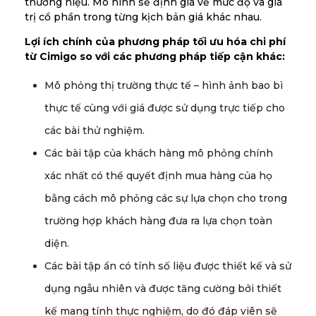
thương hiệu. Mô hình sẽ định giá về mức độ và giá
trị cổ phần trong từng kịch bản giá khác nhau.
Lợi ích chính của phương pháp tối ưu hóa chi phí
từ Cimigo so với các phương pháp tiếp cận khác:
Mô phỏng thị trường thực tế – hình ảnh bao bì
thực tế cùng với giá được sử dụng trực tiếp cho
các bài thử nghiệm.
Các bài tập của khách hàng mô phỏng chính
xác nhất có thể quyết định mua hàng của họ
bằng cách mô phỏng các sự lựa chọn cho trong
trường hợp khách hàng đưa ra lựa chọn toàn
diện.
Các bài tập ẩn có tính số liệu được thiết kế và sử
dụng ngẫu nhiên và được tăng cường bởi thiết
kế mang tính thực nghiệm, do đó đáp viên sẽ