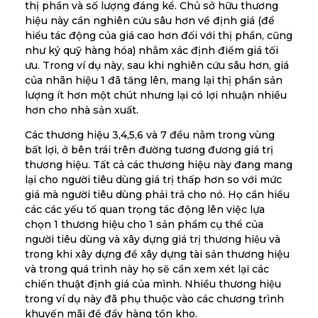
thị phần và số lượng đáng kể. Chủ sở hữu thương
hiệu này cần nghiên cứu sâu hơn về định giá (để
hiểu tác động của giá cao hơn đối với thị phần, cũng
như ký quỹ hàng hóa) nhằm xác định điểm giá tối
ưu. Trong ví dụ này, sau khi nghiên cứu sâu hơn, giá
của nhãn hiệu 1 đã tăng lên, mang lại thị phần sản
lượng ít hơn một chút nhưng lại có lợi nhuận nhiều
hơn cho nhà sản xuất.
Các thương hiệu 3,4,5,6 và 7 đều nằm trong vùng
bất lợi, ở bên trái trên đường tương đương giá trị
thương hiệu. Tất cả các thương hiệu này đang mang
lại cho người tiêu dùng giá trị thấp hơn so với mức
giá mà người tiêu dùng phải trả cho nó. Họ cần hiểu
các các yếu tố quan trọng tác động lên việc lựa
chọn 1 thương hiệu cho 1 sản phẩm cụ thể của
người tiêu dùng và xây dựng giá trị thương hiệu và
trong khi xây dựng để xây dựng tài sản thương hiệu
và trong quá trình này họ sẽ cần xem xét lại các
chiến thuật định giá của mình. Nhiều thương hiệu
trong ví dụ này đã phụ thuộc vào các chương trình
khuyến mãi để đẩy hàng tồn kho.