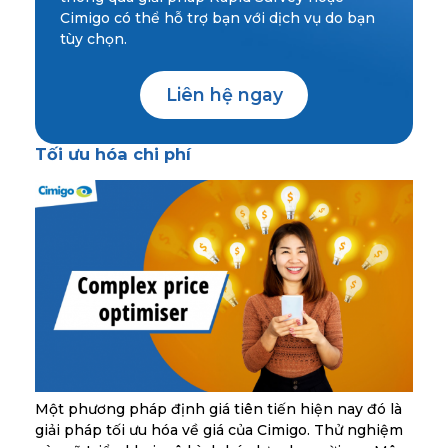
Cimigo có thể hỗ trợ bạn với dịch vụ do bạn
tùy chọn.
Liên hệ ngay
Tối ưu hóa chi phí
Một phương pháp định giá tiên tiến hiện nay đó là
giải pháp tối ưu hóa về giá của Cimigo. Thử nghiệm