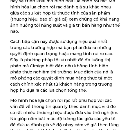
này sẽ triển khai mô hình hóa lựa chọn rời rạc. Mô
hình hóa lựa chọn rời rạc đánh giá sự khác nhau
giữa các sự kết hợp từ thuộc tính của sản phẩm
(thương hiệu, bao bì, giá cả) xem chúng có khả năng
ảnh hưởng tới năng suất và giá trị bán hàng như thế
nào.
Cách tiếp cận này được sử dụng hiệu quả nhất
trong các trường hợp mà bạn phải đưa ra những
quyết định quan trọng hoặc mang tính rủi ro cao.
Đây là phương pháp tối ưu nhất để đo lường thị
phần mà Cimigo biết đến nếu không tính biện
pháp thực nghiệm thị trường. Mục đích của nó là
mô phỏng các quyết định mua hàng thực tế một
cách chính xác nhất từ khách hàng trong trường
hợp họ đựa ra các lựa chọn tổng thể.
Mô hình hóa lựa chọn rời rạc rất phù hợp với các
vấn đề về thông tin quản lý theo danh mục vì ở đó
có rất nhiều thương hiệu được đưa vào thử nghiệm.
Nó giúp nắm bắt mức độ tương tác giữa các yếu tố
để đưa ra đánh giá về độ nhạy cảm về giá theo từng