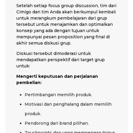
Setelah setiap focus group discussion, tim dari
Cimigo dan tim Anda akan berkumpul kembali
untuk merangkum pembelajaran dari grup
tersebut untuk menajamkan dan optimalkan
konsep yang ada dengan tujuan untuk
mempunyai pesan proposition yang final di
akhir semua diskusi grup.
Diskusi tersebut dimoderasi untuk
mendapatkan perspektif dari target grup
untuk:
Mengerti keputusan dan perjalanan
pembelian:
Pertimbangan memilih produk.
Motivasi dan penghalang dalam memilih
produk.
Pendorong dari brand pilihan.
Touchpoints dan yang mempengaruhinya.