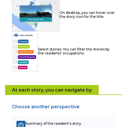
On desktop, you can hover over
the story icon for the title.
Select stories. You can filter the stories by
the residents’ occupations.
At each story, you can navigate by
Choose another perspective
Summary of the resident's story.