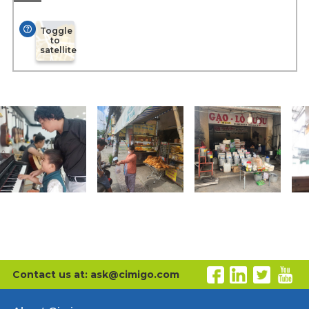
Toggle
to
satellite
Contact us at: ask@cimigo.com