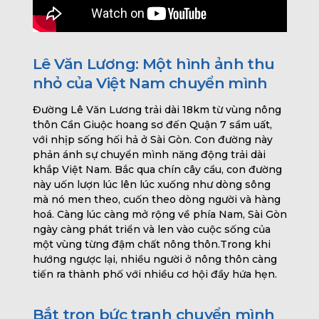
Lê Văn Lương: Một hình ảnh thu
nhỏ của Việt Nam chuyển mình
Đường Lê Văn Lương trải dài 18km từ vùng nông
thôn Cần Giuộc hoang sơ đến Quận 7 sầm uất,
với nhịp sống hối hả ở Sài Gòn. Con đường này
phản ánh sự chuyển mình năng động trải dài
khắp Việt Nam. Bắc qua chín cây cầu, con đường
này uốn lượn lúc lên lúc xuống như dòng sông
mà nó men theo, cuốn theo dòng người và hàng
hoá. Càng lúc càng mở rộng về phía Nam, Sài Gòn
ngày càng phát triển và len vào cuộc sống của
một vùng từng đậm chất nông thôn.Trong khi
hướng ngược lại, nhiều người ở nông thôn càng
tiến ra thành phố với nhiều cơ hội đầy hứa hẹn.
Bắt trọn bức tranh chuyển mình