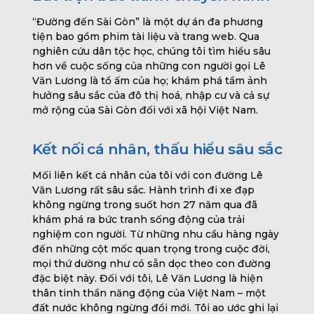
“Đường đến Sài Gòn” là một dự án đa phương
tiện bao gồm phim tài liệu và trang web. Qua
nghiên cứu dân tộc học, chúng tôi tìm hiểu sâu
hơn về cuộc sống của những con người gọi Lê
Văn Lương là tổ ấm của họ; khám phá tầm ảnh
hưởng sâu sắc của đô thị hoá, nhập cư và cả sự
mở rộng của Sài Gòn đối với xã hội Việt Nam.
Kết nối cá nhân, thấu hiểu sâu sắc
Mối liên kết cá nhân của tôi với con đường Lê
Văn Lương rất sâu sắc. Hành trình đi xe đạp
không ngừng trong suốt hơn 27 năm qua đã
khám phá ra bức tranh sống động của trải
nghiệm con người. Từ những nhu cầu hàng ngày
đến những cột mốc quan trọng trong cuộc đời,
mọi thứ dường như có sẵn dọc theo con đường
đặc biệt này. Đối với tôi, Lê Văn Lương là hiện
thân tinh thần năng động của Việt Nam – một
đất nước không ngừng đổi mới. Tôi ao ước ghi lại