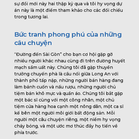
sự đổi mới này hai thập kỷ qua và tôi hy vọng dự
án này là một điểm tham khảo cho các đối chiếu
trong tương lai.
Bức tranh phong phú của những
câu chuyện
“Đường đến Sài Gòn” cho bạn cơ hội gặp gỡ
nhiều người khác nhau cùng đi trên đường huyết
mạch sầm uất này. Chúng tôi đã gặp thuyền
trưởng chuyến phà là cầu nối giữa Long An với
thành phố tấp nập, những người bán hàng đang
làm bánh cuốn và nấu rượu, những người chủ
tiệm bán khô mực và quần áo. Chúng tôi bắt gặp
một bác sĩ cùng với một công nhân, một chủ
tiệm cửa hàng hoa cạnh một nông dân, một ca sĩ
kế bên một người môi giới bất động sản. Mỗi
người một câu chuyện riêng, một niềm hy vọng
cháy bỏng, và một ước mơ thúc đẩy họ tiến về
phía trước.