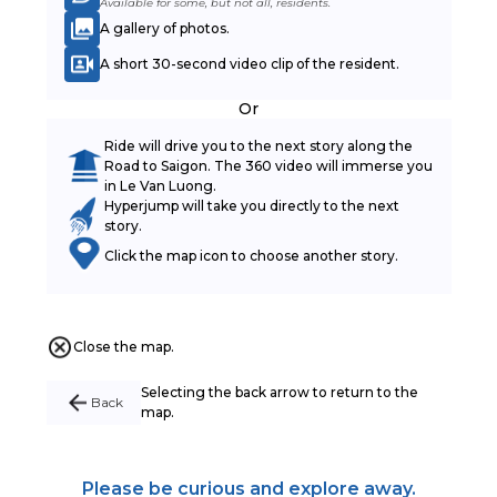
Available for some, but not all, residents.
A gallery of photos.
A short 30-second video clip of the resident.
Or
Ride will drive you to the next story along the
Road to Saigon. The 360 video will immerse you
in Le Van Luong.
Hyperjump will take you directly to the next
story.
Click the map icon to choose another story.
Close the map.
Selecting the back arrow to return to the
Back
map.
Please be curious and explore away.