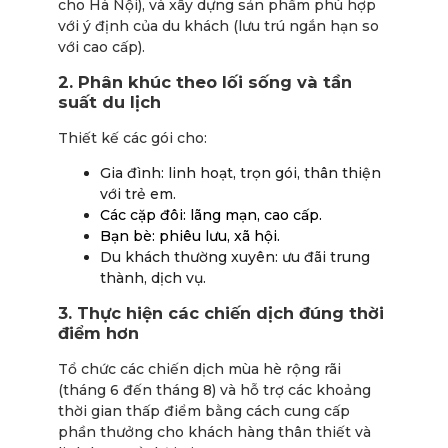
cho Hà Nội), và xây dựng sản phẩm phù hợp
với ý định của du khách (lưu trú ngắn hạn so
với cao cấp).
2. Phân khúc theo lối sống và tần
suất du lịch
Thiết kế các gói cho:
Gia đình: linh hoạt, trọn gói, thân thiện
với trẻ em.
Các cặp đôi: lãng mạn, cao cấp.
Bạn bè: phiêu lưu, xã hội.
Du khách thường xuyên: ưu đãi trung
thành, dịch vụ.
3. Thực hiện các chiến dịch đúng thời
điểm hơn
Tổ chức các chiến dịch mùa hè rộng rãi
(tháng 6 đến tháng 8) và hỗ trợ các khoảng
thời gian thấp điểm bằng cách cung cấp
phần thưởng cho khách hàng thân thiết và