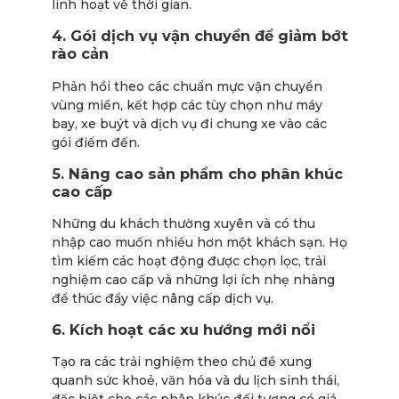
linh hoạt về thời gian.
4. Gói dịch vụ vận chuyển để giảm bớt
rào cản
Phản hồi theo các chuẩn mực vận chuyển
vùng miền, kết hợp các tùy chọn như máy
bay, xe buýt và dịch vụ đi chung xe vào các
gói điểm đến.
5. Nâng cao sản phẩm cho phân khúc
cao cấp
Những du khách thường xuyên và có thu
nhập cao muốn nhiều hơn một khách sạn. Họ
tìm kiếm các hoạt động được chọn lọc, trải
nghiệm cao cấp và những lợi ích nhẹ nhàng
để thúc đẩy việc nâng cấp dịch vụ.
6. Kích hoạt các xu hướng mới nổi
Tạo ra các trải nghiệm theo chủ đề xung
quanh sức khoẻ, văn hóa và du lịch sinh thái,