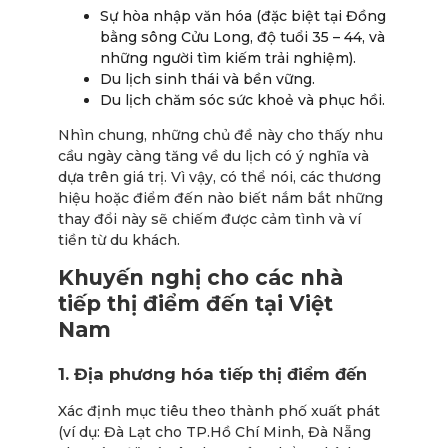
Sự hòa nhập văn hóa (đặc biệt tại Đồng
bằng sông Cửu Long, độ tuổi 35 – 44, và
những người tìm kiếm trải nghiệm).
Du lịch sinh thái và bền vững.
Du lịch chăm sóc sức khoẻ và phục hồi.
Nhìn chung, những chủ đề này cho thấy nhu
cầu ngày càng tăng về du lịch có ý nghĩa và
dựa trên giá trị. Vì vậy, có thể nói, các thương
hiệu hoặc điểm đến nào biết nắm bắt những
thay đổi này sẽ chiếm được cảm tình và ví
tiền từ du khách.
Khuyến nghị cho các nhà
tiếp thị điểm đến tại Việt
Nam
1. Địa phương hóa tiếp thị điểm đến
Xác định mục tiêu theo thành phố xuất phát
(ví dụ: Đà Lạt cho TP.Hồ Chí Minh, Đà Nẵng