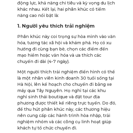
động lực, khả năng chi tiêu và kỳ vọng du lịch
khác nhau. Kết lại, hai phân khúc có tiềm
năng cao nổi bật là:
1. Người yêu thích trải nghiệm
Phân khúc này coi trọng sự hòa mình vào văn
hóa, tương tác xã hội và khám phá. Họ có xu
hướng đi cùng bạn bè, chọn các điểm đến
mạo hiểm hoặc văn hóa và ưa thích các
chuyến đi dài (4-7 ngày).
Một người thích trải nghiệm điển hình có thể
là một nhân viên kinh doanh 30 tuổi sống tại
Hà Nội, lên kế hoạch cho chuyến đi bằng xe
máy qua Tây Nguyên. Họ nghỉ tại các khu
nghỉ sinh thái boutique và đặt tour địa
phương được thiết kế riêng trực tuyến. Do đó,
để thu hút phân khúc này, các thương hiệu
nên cung cấp các hành trình hòa nhập, trải
nghiệm nhóm và các công cụ linh hoạt giúp
khách tự tổ chức chuyến đi.