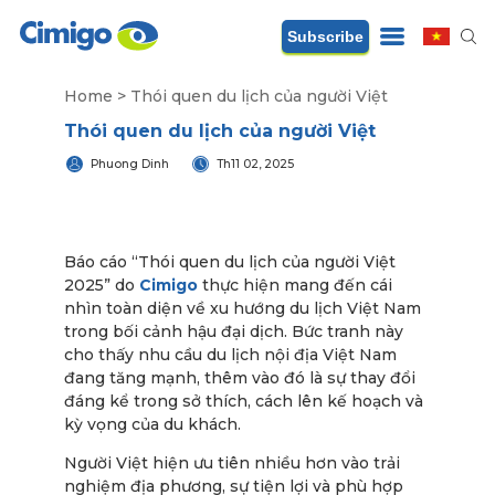
Subscribe
Home
>
Thói quen du lịch của người Việt
Thói quen du lịch của người Việt
Phuong Dinh
Th11 02, 2025
Báo cáo “Thói quen du lịch của người Việt
2025” do
Cimigo
thực hiện mang đến cái
nhìn toàn diện về xu hướng du lịch Việt Nam
trong bối cảnh hậu đại dịch. Bức tranh này
cho thấy nhu cầu du lịch nội địa Việt Nam
đang tăng mạnh, thêm vào đó là sự thay đổi
đáng kể trong sở thích, cách lên kế hoạch và
kỳ vọng của du khách.
Người Việt hiện ưu tiên nhiều hơn vào trải
nghiệm địa phương, sự tiện lợi và phù hợp