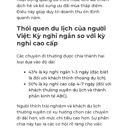
dịch hè và bổ sung ưu đãi mùa thấp điểm.
Điều này giúp duy trì doanh thu ổn định
quanh năm.
Thói quen du lịch của người
Việt: Kỳ nghỉ ngắn so với kỳ
nghỉ cao cấp
Các chuyến đi thường được chia thành hai
loại dựa vào độ dài:
43% là kỳ nghỉ ngắn 1–3 ngày (đặc biệt
là đối với khách thỉnh thoảng du lịch).
50% là kỳ nghỉ cao cấp 4–7 ngày (đối với
khách thường xuyên du lịch và thành
phần kinh tế ABC).
Người thích trải nghiệm và khách du lịch
thường xuyên có xu hướng chọn các chuyến
đi dài hơn, với mức chi tiêu cao hơn. Sự phân
chia này tạo ra các cơ hội rõ ràng cho việc