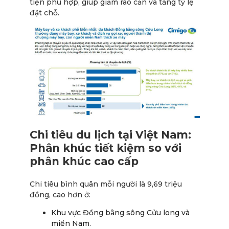
tiện phù hợp, giúp giảm rào cản và tăng tỷ lệ
đặt chỗ.
Chi tiêu du lịch tại Việt Nam:
Phân khúc tiết kiệm so với
phân khúc cao cấp
Chi tiêu bình quân mỗi người là 9,69 triệu
đồng, cao hơn ở:
Khu vực Đồng bằng sông Cửu long và
miền Nam.