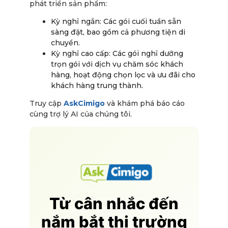
phát triển sản phẩm:
Kỳ nghỉ ngắn: Các gói cuối tuần sẵn
sàng đặt, bao gồm cả phương tiện di
chuyển.
Kỳ nghỉ cao cấp: Các gói nghỉ dưỡng
trọn gói với dịch vụ chăm sóc khách
hàng, hoạt động chọn lọc và ưu đãi cho
khách hàng trung thành.
Truy cập
AskCimigo
và khám phá báo cáo
cùng trợ lý AI của chúng tôi.
Từ cân nhắc đến
nắm bắt thị trường