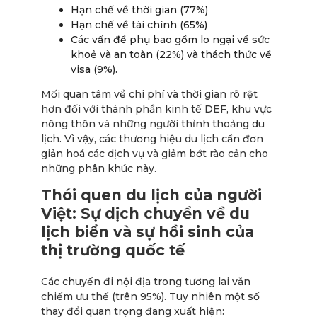
Hạn chế về thời gian (77%)
Hạn chế về tài chính (65%)
Các vấn đề phụ bao gồm lo ngại về sức
khoẻ và an toàn (22%) và thách thức về
visa (9%).
Mối quan tâm về chi phí và thời gian rõ rệt
hơn đối với thành phần kinh tế DEF, khu vực
nông thôn và những người thỉnh thoảng du
lịch. Vì vậy, các thương hiệu du lịch cần đơn
giản hoá các dịch vụ và giảm bớt rào cản cho
những phân khúc này.
Thói quen du lịch của người
Việt: Sự dịch chuyển về du
lịch biển và sự hồi sinh của
thị trường quốc tế
Các chuyến đi nội địa trong tương lai vẫn
chiếm ưu thế (trên 95%). Tuy nhiên một số
thay đổi quan trọng đang xuất hiện: