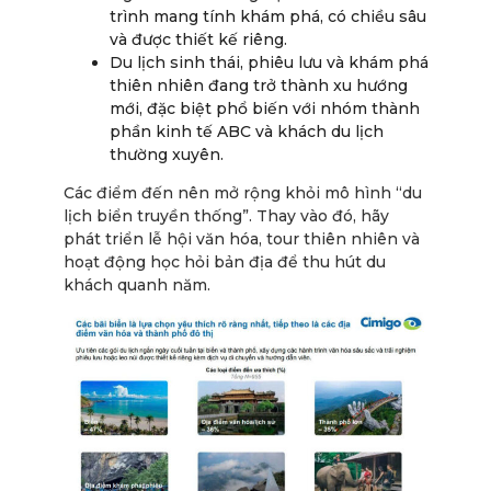
trình mang tính khám phá, có chiều sâu
và được thiết kế riêng.
Du lịch sinh thái, phiêu lưu và khám phá
thiên nhiên đang trở thành xu hướng
mới, đặc biệt phổ biến với nhóm thành
phần kinh tế ABC và khách du lịch
thường xuyên.
Các điểm đến nên mở rộng khỏi mô hình “du
lịch biển truyền thống”. Thay vào đó, hãy
phát triển lễ hội văn hóa, tour thiên nhiên và
hoạt động học hỏi bản địa để thu hút du
khách quanh năm.