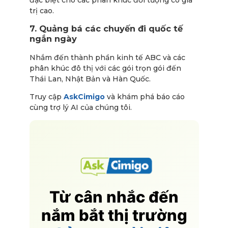
đặc biệt cho các phân khúc đối tượng có giá
trị cao.
7. Quảng bá các chuyến đi quốc tế
ngắn ngày
Nhắm đến thành phần kinh tế ABC và các
phân khúc đô thị với các gói trọn gói đến
Thái Lan, Nhật Bản và Hàn Quốc.
Truy cập
AskCimigo
và khám phá báo cáo
cùng trợ lý AI của chúng tôi.
Từ cân nhắc đến
nắm bắt thị trường