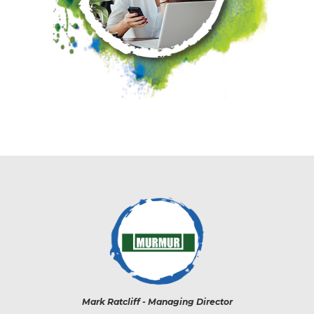
Mark Ratcliff - Managing Director
Kevin McQuillan - Chi