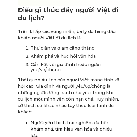
Điều gì thúc đẩy người Việt đi
du lịch?
Trên khắp các vùng miền, ba lý do hàng đầu
khiến người Việt đi du lịch là:
Thư giãn và giảm căng thẳng
Khám phá và học hỏi văn hóa
Gắn kết với gia đình hoặc người
yêu/vợ/chồng.
Thói quen du lịch của người Việt mang tính xã
hội cao. Gia đình và người yêu/vợ/chồng là
những người đồng hành chủ yếu, trong khi
du lịch một mình vẫn còn hạn chế. Tuy nhiên,
sở thích sẽ khác nhau tùy theo loại hình du
khách:
Người yêu thích trải nghiệm ưu tiên
khám phá, tìm hiểu văn hóa và phiêu
lưu.