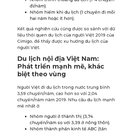
đi/năm).
Nhóm hiếm khi du lịch (1 chuyến đi mỗi
hai năm hoặc ít hơn).
Kết quả nghiên cứu cũng được so sánh với dữ
liệu thói quen du lịch của người Việt 2019 của
Cimigo, để thấy được xu hướng du lịch của
người Việt.
Du lịch nội địa Việt Nam:
Phát triển mạnh mẽ, khác
biệt theo vùng
Người Việt đi du lịch trong nước trung bình
3,59 chuyến/năm, cao hơn so với 2,04
chuyến/năm năm 2019. Nhu cầu du lịch mạnh
mẽ nhất ở:
Nhóm người ở thành thị (3,74
chuyến/năm so với 3,39 ở nông thôn).
Nhóm thành phần kinh tế ABC (tần