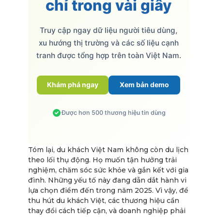
chỉ trong vài giây
Truy cập ngay dữ liệu người tiêu dùng,
xu hướng thị trường và các số liệu cạnh
tranh được tổng hợp trên toàn Việt Nam.
Khám phá ngay
Xem bản demo
Được hơn 500 thương hiệu tin dùng
Tóm lại, du khách Việt Nam không còn du lịch
theo lối thụ động. Họ muốn tận hưởng trải
nghiệm, chăm sóc sức khỏe và gắn kết với gia
đình. Những yếu tố này đang dẫn dắt hành vi
lựa chọn điểm đến trong năm 2025. Vì vậy, để
thu hút du khách Việt, các thương hiệu cần
thay đổi cách tiếp cận, và doanh nghiệp phải