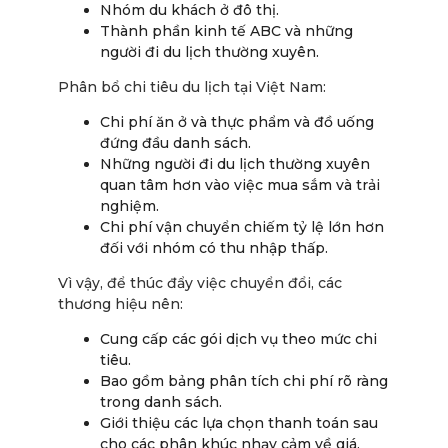
Nhóm du khách ở đô thị.
Thành phần kinh tế ABC và những
người đi du lịch thường xuyên.
Phân bổ chi tiêu du lịch tại Việt Nam:
Chi phí ăn ở và thực phẩm và đồ uống
đứng đầu danh sách.
Những người đi du lịch thường xuyên
quan tâm hơn vào việc mua sắm và trải
nghiệm.
Chi phí vận chuyển chiếm tỷ lệ lớn hơn
đối với nhóm có thu nhập thấp.
Vì vậy, để thúc đẩy việc chuyển đổi, các
thương hiệu nên:
Cung cấp các gói dịch vụ theo mức chi
tiêu.
Bao gồm bảng phân tích chi phí rõ ràng
trong danh sách.
Giới thiệu các lựa chọn thanh toán sau
cho các phân khúc nhạy cảm về giá.