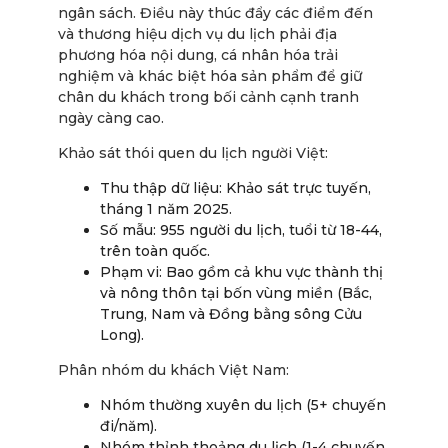
ngân sách. Điều này thúc đẩy các điểm đến
và thương hiệu dịch vụ du lịch phải địa
phương hóa nội dung, cá nhân hóa trải
nghiệm và khác biệt hóa sản phẩm để giữ
chân du khách trong bối cảnh cạnh tranh
ngày càng cao.
Khảo sát thói quen du lịch người Việt:
Thu thập dữ liệu: Khảo sát trực tuyến,
tháng 1 năm 2025.
Số mẫu: 955 người du lịch, tuổi từ 18-44,
trên toàn quốc.
Phạm vi: Bao gồm cả khu vực thành thị
và nông thôn tại bốn vùng miền (Bắc,
Trung, Nam và Đồng bằng sông Cửu
Long).
Phân nhóm du khách Việt Nam:
Nhóm thường xuyên du lịch (5+ chuyến
đi/năm).
Nhóm thỉnh thoảng du lịch (1-4 chuyến