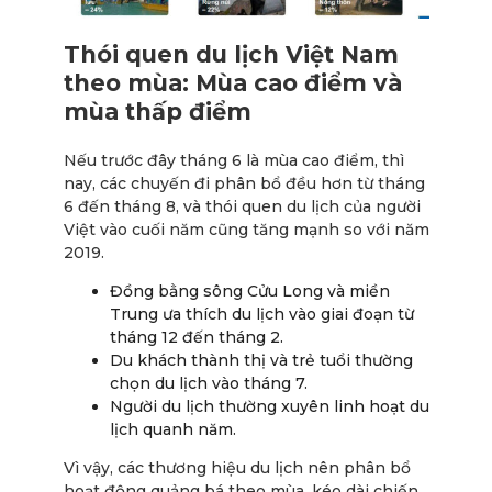
Thói quen du lịch Việt Nam
theo mùa: Mùa cao điểm và
mùa thấp điểm
Nếu trước đây tháng 6 là mùa cao điểm, thì
nay, các chuyến đi phân bổ đều hơn từ tháng
6 đến tháng 8, và thói quen du lịch của người
Việt vào cuối năm cũng tăng mạnh so với năm
2019.
Đồng bằng sông Cửu Long và miền
Trung ưa thích du lịch vào giai đoạn từ
tháng 12 đến tháng 2.
Du khách thành thị và trẻ tuổi thường
chọn du lịch vào tháng 7.
Người du lịch thường xuyên linh hoạt du
lịch quanh năm.
Vì vậy, các thương hiệu du lịch nên phân bổ
hoạt động quảng bá theo mùa, kéo dài chiến