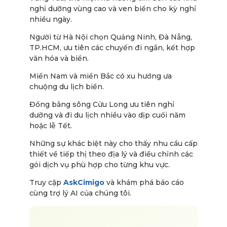
nghỉ dưỡng vùng cao và ven biển cho kỳ nghỉ
nhiều ngày.
Người từ Hà Nội chọn Quảng Ninh, Đà Nẵng,
TP.HCM, ưu tiên các chuyến đi ngắn, kết hợp
văn hóa và biển.
Miền Nam và miền Bắc có xu hướng ưa
chuộng du lịch biển.
Đồng bằng sông Cửu Long ưu tiên nghỉ
dưỡng và đi du lịch nhiều vào dịp cuối năm
hoặc lễ Tết.
Những sự khác biệt này cho thấy nhu cầu cấp
thiết về tiếp thị theo địa lý và điều chỉnh các
gói dịch vụ phù hợp cho từng khu vực.
Truy cập
AskCimigo
và khám phá báo cáo
cùng trợ lý AI của chúng tôi.