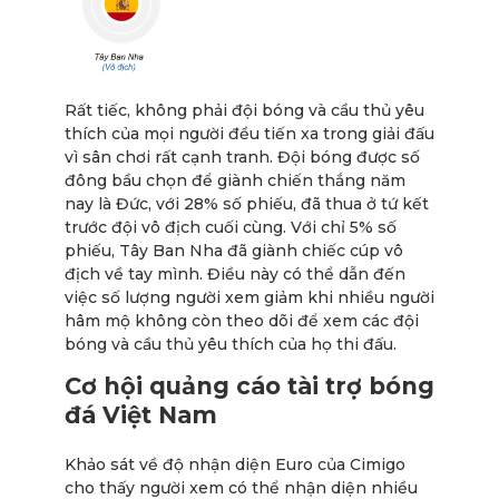
Rất tiếc, không phải đội bóng và cầu thủ yêu
thích của mọi người đều tiến xa trong giải đấu
vì sân chơi rất cạnh tranh. Đội bóng được số
đông bầu chọn để giành chiến thắng năm
nay là Đức, với 28% số phiếu, đã thua ở tứ kết
trước đội vô địch cuối cùng. Với chỉ 5% số
phiếu, Tây Ban Nha đã giành chiếc cúp vô
địch về tay mình. Điều này có thể dẫn đến
việc số lượng người xem giảm khi nhiều người
hâm mộ không còn theo dõi để xem các đội
bóng và cầu thủ yêu thích của họ thi đấu.
Cơ hội quảng cáo tài trợ bóng
đá Việt Nam
Khảo sát về độ nhận diện Euro của Cimigo
cho thấy người xem có thể nhận diện nhiều