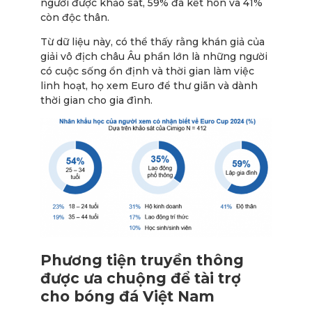
người được khảo sát, 59% đã kết hôn và 41%
còn độc thân.
Từ dữ liệu này, có thể thấy rằng khán giả của
giải vô địch châu Âu phần lớn là những người
có cuộc sống ổn định và thời gian làm việc
linh hoạt, họ xem Euro để thư giãn và dành
thời gian cho gia đình.
Phương tiện truyền thông
được ưa chuộng để tài trợ
cho bóng đá Việt Nam