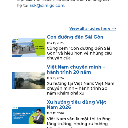
hệ tại
ask@cimigo.com
.
View all articles here >>
Con đường đến Sài Gòn
Th4 15, 2025
Cùng xem “Con đường đến Sài
Gòn” và hiểu hơn về những câu
chuyện của
Việt Nam chuyển mình –
hành trình 20 năm
Th3 18, 2024
Xu hướng tại Việt Nam: Việt Nam
chuyển mình – hành trình 20
năm Khám phá xu
Xu hướng tiêu dùng Việt
Nam 2026
Th2 12, 2026
Việt Nam vẫn là một thị trường
tăng trưởng, nhưng xu hướng