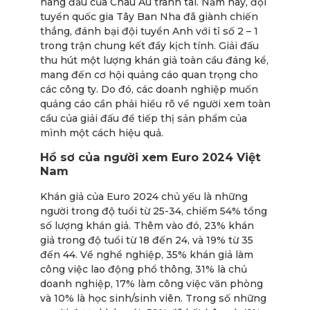
hàng đầu của Châu Âu tranh tài. Năm nay, đội
tuyển quốc gia Tây Ban Nha đã giành chiến
thắng, đánh bại đội tuyển Anh với tỉ số 2 – 1
trong trận chung kết đầy kịch tính. Giải đấu
thu hút một lượng khán giả toàn cầu đáng kể,
mang đến cơ hội quảng cáo quan trọng cho
các công ty. Do đó, các doanh nghiệp muốn
quảng cáo cần phải hiểu rõ về người xem toàn
cầu của giải đấu để tiếp thị sản phẩm của
mình một cách hiệu quả.
Hồ sơ của người xem Euro 2024 Việt
Nam
Khán giả của Euro 2024 chủ yếu là những
người trong độ tuổi từ 25-34, chiếm 54% tổng
số lượng khán giả. Thêm vào đó, 23% khán
giả trong độ tuổi từ 18 đến 24, và 19% từ 35
đến 44. Về nghề nghiệp, 35% khán giả làm
công việc lao động phổ thông, 31% là chủ
doanh nghiệp, 17% làm công việc văn phòng
và 10% là học sinh/sinh viên. Trong số những