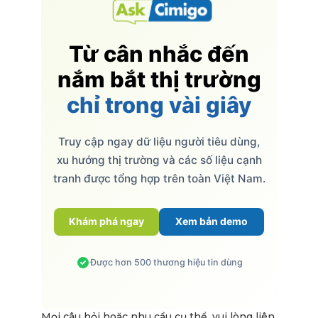
Từ cân nhắc đến
nắm bắt thị trường
chỉ trong vài giây
Truy cập ngay dữ liệu người tiêu dùng,
xu hướng thị trường và các số liệu cạnh
tranh được tổng hợp trên toàn Việt Nam.
Khám phá ngay
Xem bản demo
Được hơn 500 thương hiệu tin dùng
Mọi câu hỏi hoặc nhu cầu cụ thể, vui lòng liên