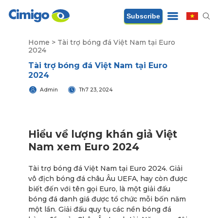
Subscribe
Home
>
Tài trợ bóng đá Việt Nam tại Euro
2024
Tài trợ bóng đá Việt Nam tại Euro
2024
Admin
Th7 23, 2024
Hiểu về lượng khán giả Việt
Nam xem Euro 2024
Tài trợ bóng đá Việt Nam tại Euro 2024. Giải
vô địch bóng đá châu Âu UEFA, hay còn được
biết đến với tên gọi Euro, là một giải đấu
bóng đá danh giá được tổ chức mỗi bốn năm
một lần. Giải đấu quy tụ các nền bóng đá