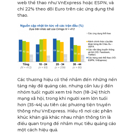
web thể thao như VnExpress hoặc ESPN, và
chỉ 22% theo dõi Euro trên các ứng dụng thể
thao.
Các thương hiệu có thể nhắm đến những nền
tảng này để quảng cáo, nhưng cần lưu ý đến
nhóm tuổi: người xem trẻ hơn (18-24) thích
mạng xã hội, trong khi người xem lớn tuổi
hơn (35-44) ưu tiên các phương tiện truyền
thông như VnExpress. Hiểu rõ nơi các phân
khúc khán giả khác nhau nhận thông tin là
điều quan trọng để nhắm mục tiêu quảng cáo
một cách hiệu quả.