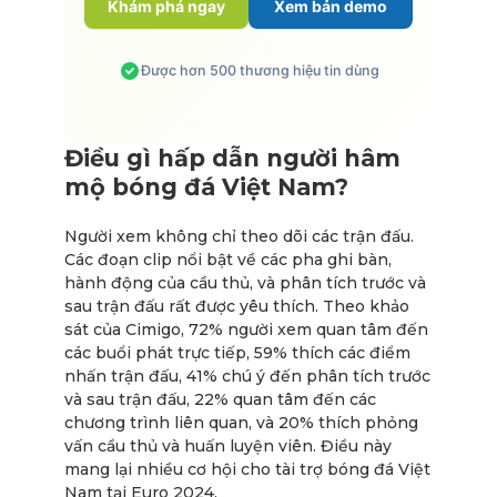
Khám phá ngay
Xem bản demo
Được hơn 500 thương hiệu tin dùng
Điều gì hấp dẫn người hâm
mộ bóng đá Việt Nam?
Người xem không chỉ theo dõi các trận đấu.
Các đoạn clip nổi bật về các pha ghi bàn,
hành động của cầu thủ, và phân tích trước và
sau trận đấu rất được yêu thích. Theo khảo
sát của Cimigo, 72% người xem quan tâm đến
các buổi phát trực tiếp, 59% thích các điểm
nhấn trận đấu, 41% chú ý đến phân tích trước
và sau trận đấu, 22% quan tâm đến các
chương trình liên quan, và 20% thích phỏng
vấn cầu thủ và huấn luyện viên.
Điều này
mang lại nhiều cơ hội cho tài trợ bóng đá Việt
Nam tại Euro 2024.