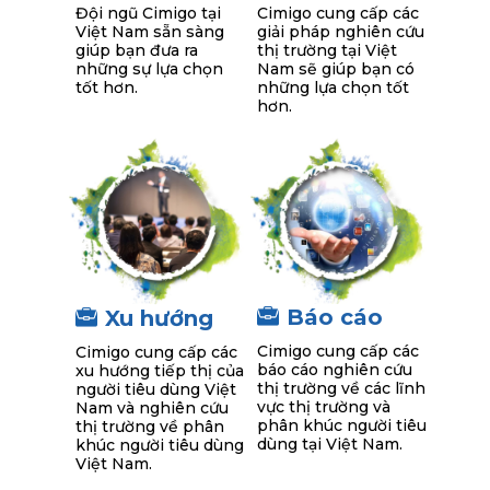
Đội ngũ Cimigo tại
Cimigo cung cấp các
Việt Nam sẵn sàng
giải pháp nghiên cứu
giúp bạn đưa ra
thị trường tại Việt
những sự lựa chọn
Nam sẽ giúp bạn có
tốt hơn.
những lựa chọn tốt
hơn.
Báo cáo
Xu hướng
Cimigo cung cấp các
Cimigo cung cấp các
báo cáo nghiên cứu
xu hướng tiếp thị của
thị trường về các lĩnh
người tiêu dùng Việt
vực thị trường và
Nam và nghiên cứu
phân khúc người tiêu
thị trường về phân
dùng tại Việt Nam.
khúc người tiêu dùng
Việt Nam.