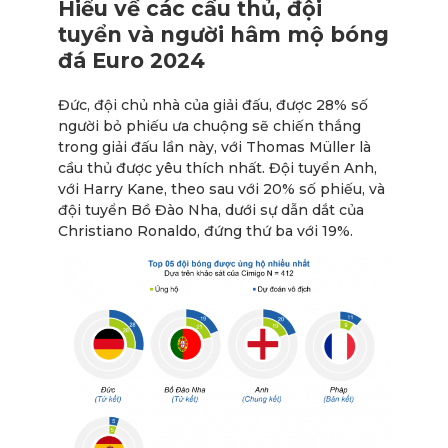
Hiểu về các cầu thủ, đội
tuyển và người hâm mộ bóng
đá Euro 2024
Đức, đội chủ nhà của giải đấu, được 28% số
người bỏ phiếu ưa chuộng sẽ chiến thắng
trong giải đấu lần này, với Thomas Müller là
cầu thủ được yêu thích nhất. Đội tuyển Anh,
với Harry Kane, theo sau với 20% số phiếu, và
đội tuyển Bồ Đào Nha, dưới sự dẫn dắt của
Christiano Ronaldo, đứng thứ ba với 19%.