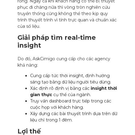
rỗng. Ngay cả khi khách hàng có thể bị thuyết
phục đi chăng nữa thì vòng tròn nghiên cứu
truyền thống cũng không thể theo kịp quy
trình thuyết trình vì tính trực quan và chuẩn xác
của số liệu.
Giải pháp tìm real-time
insight
Do đó, AskCimigo cung cấp cho các agency
khả năng:
Cung cấp tức thời insight, định hướng
sáng tạo bằng dữ liệu người tiêu dùng.
Xác định rõ định vị bằng các
insight thời
gian thực
cụ thể của ngành.
Truy vấn dashboard trực tiếp trong các
cuộc họp với khách hàng.
Xây dựng các bài thuyết trình dựa trên dữ
liệu chỉ trong 1 đêm.
Lợi thế