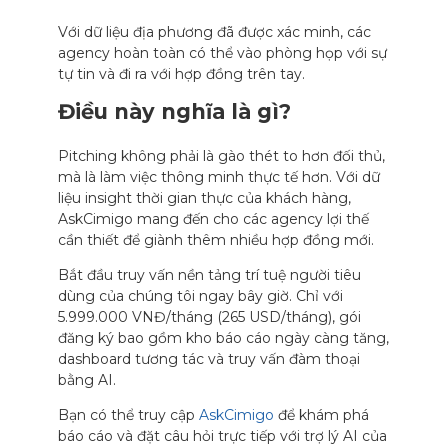
Với dữ liệu địa phương đã được xác minh, các
agency hoàn toàn có thể vào phòng họp với sự
tự tin và đi ra với hợp đồng trên tay.
Điều này nghĩa là gì?
Pitching không phải là gào thét to hơn đối thủ,
mà là làm việc thông minh thực tế hơn. Với dữ
liệu insight thời gian thực của khách hàng,
AskCimigo mang đến cho các agency lợi thế
cần thiết để giành thêm nhiều hợp đồng mới.
Bắt đầu truy vấn nền tảng trí tuệ người tiêu
dùng của chúng tôi ngay bây giờ. Chỉ với
5.999.000 VNĐ/tháng (265 USD/tháng), gói
đăng ký bao gồm kho báo cáo ngày càng tăng,
dashboard tương tác và truy vấn đàm thoại
bằng AI.
Bạn có thể truy cập
AskCimigo
để khám phá
báo cáo và đặt câu hỏi trực tiếp với trợ lý AI của