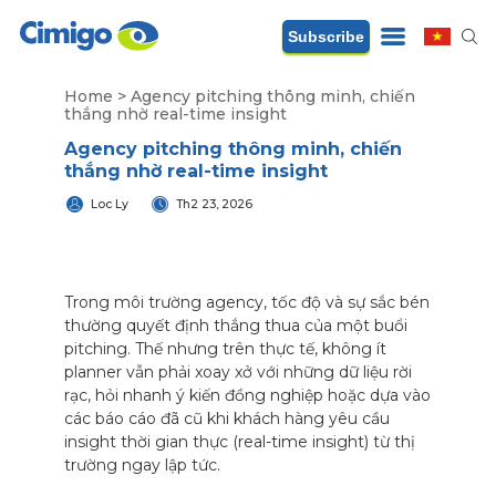
Subscribe
Home
>
Agency pitching thông minh, chiến
thắng nhờ real-time insight
Agency pitching thông minh, chiến
thắng nhờ real-time insight
Loc Ly
Th2 23, 2026
Trong môi trường agency, tốc độ và sự sắc bén
thường quyết định thắng thua của một buổi
pitching. Thế nhưng trên thực tế, không ít
planner vẫn phải xoay xở với những dữ liệu rời
rạc, hỏi nhanh ý kiến đồng nghiệp hoặc dựa vào
các báo cáo đã cũ khi khách hàng yêu cầu
insight thời gian thực (real-time insight) từ thị
trường ngay lập tức.