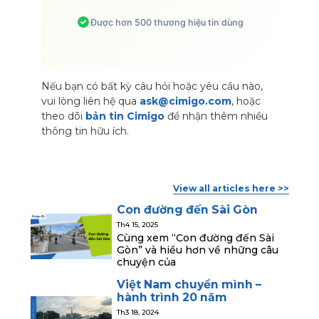
Được hơn 500 thương hiệu tin dùng
Nếu bạn có bất kỳ câu hỏi hoặc yêu cầu nào,
vui lòng liên hệ qua
ask@cimigo.com
, hoặc
theo dõi
bản tin Cimigo
để nhận thêm nhiều
thông tin hữu ích.
View all articles here >>
Con đường đến Sài Gòn
Th4 15, 2025
Cùng xem “Con đường đến Sài
Gòn” và hiểu hơn về những câu
chuyện của
Việt Nam chuyển mình –
hành trình 20 năm
Th3 18, 2024